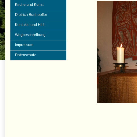
Kirche und Kunst
Dietrich Bonhoeffer
Kontakte und Hilfe
Wegbeschreibung
Impressum
Datenschutz